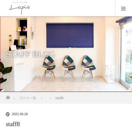
STAFF BLOG
ホーム
ブログ一覧
staff8
2021.09.18
staff8