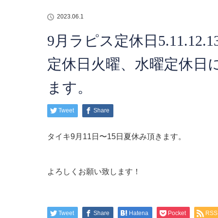
2023.06.1
9月ラピス定休日5.11.12.
定休日火曜、水曜定休日
ます。
Tweet
Share
タイキ9月11日〜15日夏休み頂きます。
よろしくお願い致します！
Tweet
Share
Hatena
Pocket
RSS