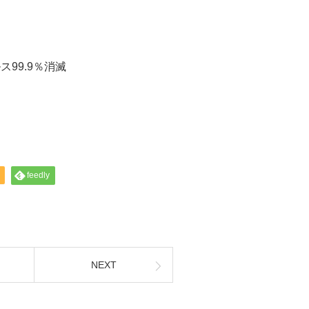
ス99.9％消滅
feedly
NEXT