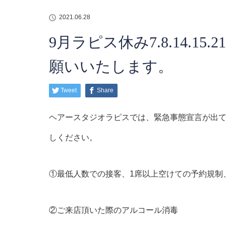
2021.06.28
9月ラピス休み7.8.14.1
願いいたします。
Tweet
Share
ヘアースタジオラピスでは、緊急事態宣言が出
しください。
①最低人数での接客、1席以上空けての予約規制
②ご来店頂いた際のアルコール消毒