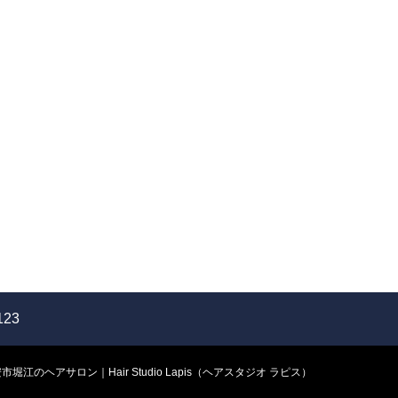
123
市堀江のヘアサロン｜Hair Studio Lapis（ヘアスタジオ ラピス）