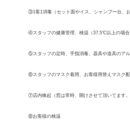
③1客1消毒（セット面やイス、シャンプー台、
④スタッフの健康管理、検温（37.5℃以上の場
⑤スタッフの定時、手指消毒、器具や道具のア
⑥スタッフのマスク着用、お客様用替えマスク
⑦店内喚起（窓は常時、開けさせて頂いてます
⑧お客様の検温