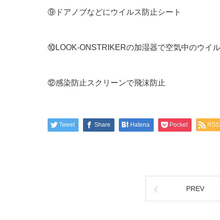
⑨ドアノブなどにウイルス防止シート
⑩LOOK-ONSTRIKERの加湿器で空気中のウイル
⑫感染防止スクリーンで飛沫防止
Tweet
Share
Hatena
Pocket
RSS
PREV