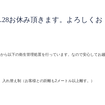
5.21.28お休み頂きます。よろしくお
てから以下の衛生管理処置を行っています。なので安心してお
、入れ替え制（お客様との距離も2メートル以上離す。）