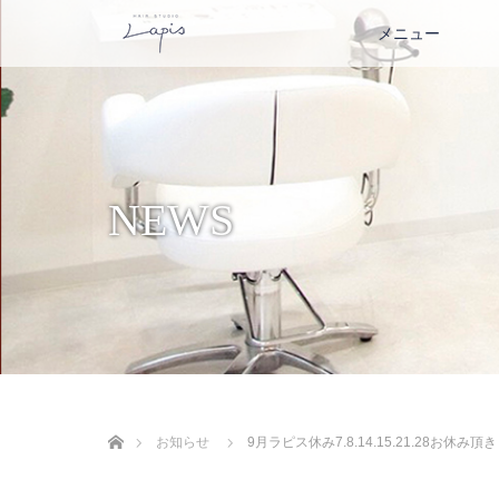
メニュー
NEWS
ホーム
お知らせ
9月ラピス休み7.8.14.15.21.28お