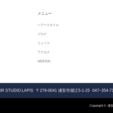
メニュー
ヘアースタイル
ブログ
ニュース
アクセス
WEB予約
IR STUDIO LAPIS
〒279-0041 浦安市堀江5-1-25
047−354-7
Copyright ©
浦安