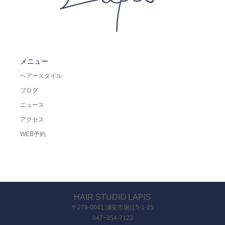
メニュー
ヘアースタイル
ブログ
ニュース
アクセス
WEB予約
HAIR STUDIO LAPIS
〒279-0041 浦安市堀江5-1-25
047−354-7123