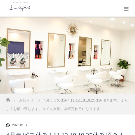
NEWS
ホーム
お知らせ
4月ラピス休み4.11.12.18.19.25休み頂きます。よろ
しくお願い致します。タイキ火曜、水曜定休日になります。
2023.01.30