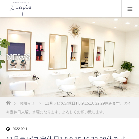
NEWS
ホーム
お知らせ
11月ラピス定休日1.8.9.15.16.22.29休みます。タイ
キ定休日火曜、水曜になります。よろしくお願い致します。
2022.09.1