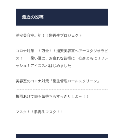
最近の投稿
浦安美容室。初！！髪再生プロジェクト
コロナ対策！！万全！！浦安美容室ヘアースタジオラピ
ス！ 暑い夏に、お疲れな皆様に 心身ともにリフレ
ッシュ！アイススパはじめました！
美容室のコロナ対策『衛生管理ロールスクリーン』
梅雨あけて頭も気持ちもすっきりしよ～！！
マスク！！肌再生マスク！！