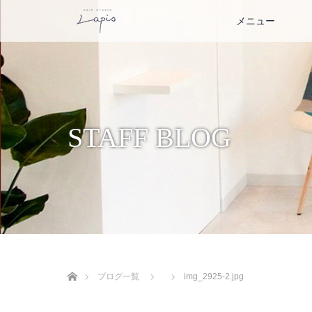
メニュー
STAFF BLOG
ホーム
ブログ一覧
img_2925-2.jpg