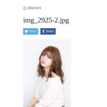
2019.12.5
img_2925-2.jpg
Tweet
Share