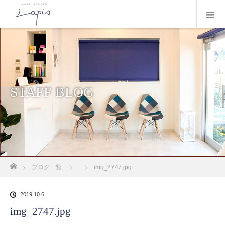
STAFF BLOG
ホーム
ブログ一覧
img_2747.jpg
2019.10.6
img_2747.jpg