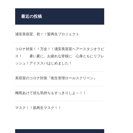
最近の投稿
浦安美容室。初！！髪再生プロジェクト
コロナ対策！！万全！！浦安美容室ヘアースタジオラピ
ス！ 暑い夏に、お疲れな皆様に 心身ともにリフレ
ッシュ！アイススパはじめました！
美容室のコロナ対策『衛生管理ロールスクリーン』
梅雨あけて頭も気持ちもすっきりしよ～！！
マスク！！肌再生マスク！！