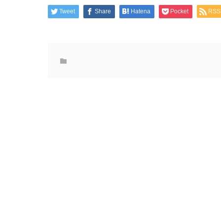
Tweet
Share
Hatena
Pocket
RSS