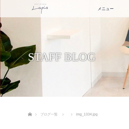
メニュー
STAFF BLOG
ホーム
ブログ一覧
img_1334.jpg