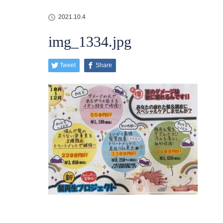
2021.10.4
img_1334.jpg
Tweet
Share