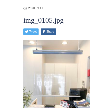
2020.09.11
img_0105.jpg
Tweet
Share