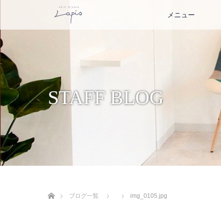
メニュー
STAFF BLOG
ホーム
ブログ一覧
img_0105.jpg