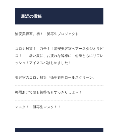
最近の投稿
浦安美容室。初！！髪再生プロジェクト
コロナ対策！！万全！！浦安美容室ヘアースタジオラピ
ス！ 暑い夏に、お疲れな皆様に 心身ともにリフレ
ッシュ！アイススパはじめました！
美容室のコロナ対策『衛生管理ロールスクリーン』
梅雨あけて頭も気持ちもすっきりしよ～！！
マスク！！肌再生マスク！！