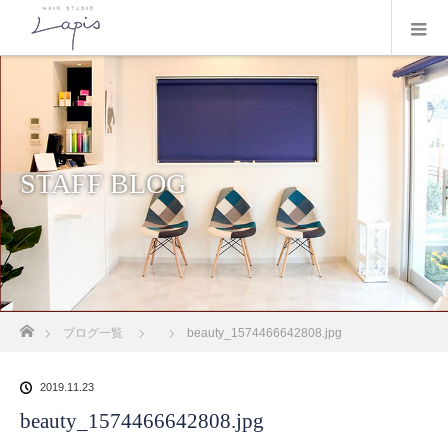
STAFF BLOG
ホーム
ブログ一覧
beauty_1574466642808.jpg
2019.11.23
beauty_1574466642808.jpg