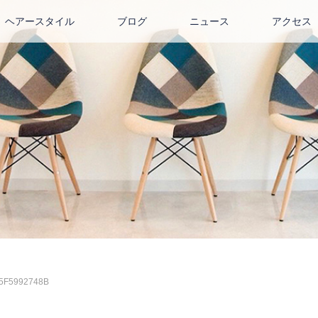
ヘアースタイル
ブログ
ニュース
アクセス
5F5992748B