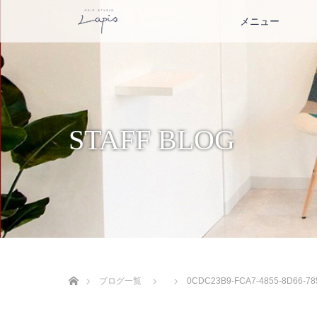
メニュー
STAFF BLOG
ホーム
ブログ一覧
0CDC23B9-FCA7-4855-8D66-78