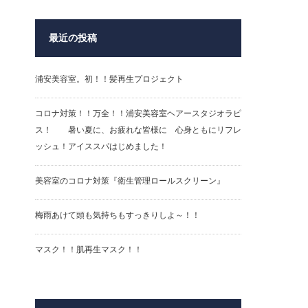
最近の投稿
浦安美容室。初！！髪再生プロジェクト
コロナ対策！！万全！！浦安美容室ヘアースタジオラピ
ス！ 暑い夏に、お疲れな皆様に 心身ともにリフレ
ッシュ！アイススパはじめました！
美容室のコロナ対策『衛生管理ロールスクリーン』
梅雨あけて頭も気持ちもすっきりしよ～！！
マスク！！肌再生マスク！！