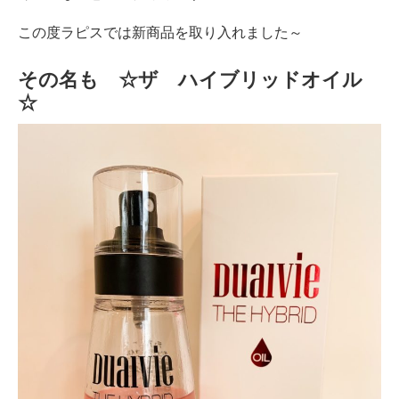
この度ラピスでは新商品を取り入れました～
その名も ☆ザ ハイブリッドオイル
☆