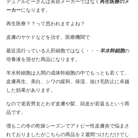
デュアルビーさんは美容メーカーではなく
再生医療のメ
ーカー
になります。
再生医療？？って思われますよね？
皮膚のヤケドなどを治す。医療機関で
最近流行っている人肝細胞ではなく・・・
羊水幹細胞
の
培養液を混ぜた商品になります。
羊水幹細胞は人間の成体幹細胞の中でもっとも若くて、
皮膚再生、美白、シワの緩和、保湿、抜け毛防止に卓越
した効果があります。
なので老若男女とわず皮膚や髪、頭皮が若返るという商
品です。
僕もこの冬の乾燥シーズンでアトピー性皮膚炎で悩まさ
れておりましたがこちらの商品を２週間つけただけでし