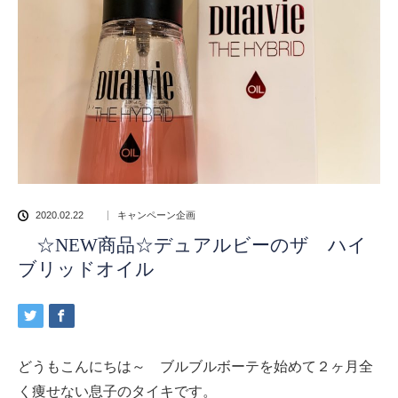
2020.02.22
キャンペーン企画
☆NEW商品☆デュアルビーのザ ハイ
ブリッドオイル
どうもこんにちは～ ブルブルボーテを始めて２ヶ月全
く痩せない息子のタイキです。